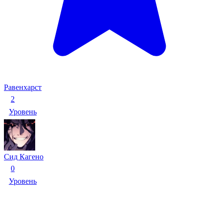
Равенхарст
2
Уровень
Сид Кагено
0
Уровень