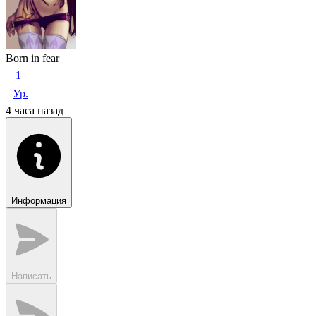
Born in fear
1
Ур.
4 часа назад
Информация
Написать