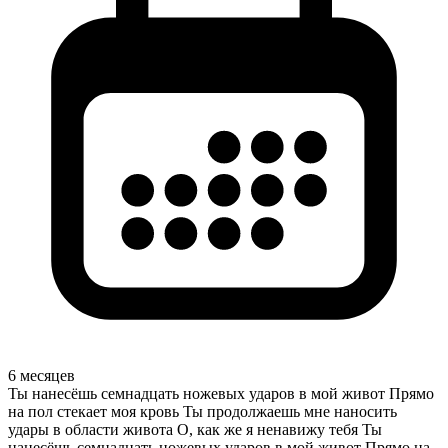
6 месяцев
Ты нанесёшь семнадцать ножевых ударов в мой живот Прямо
на пол стекает моя кровь Ты продолжаешь мне наносить
удары в области живота О, как же я ненавижу тебя Ты
нанесёшь семнадцать ножевых ударов в мой живот Прямо на