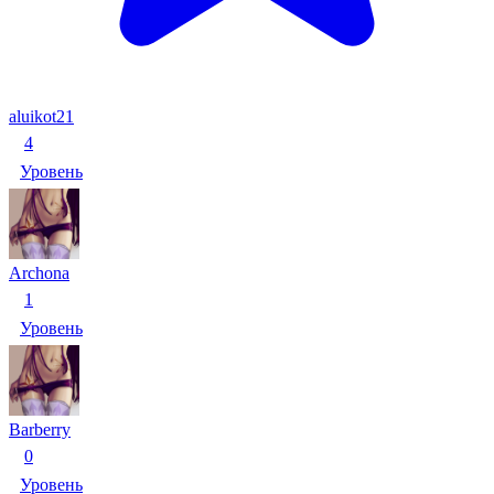
aluikot21
4
Уровень
Archona
1
Уровень
Barberry
0
Уровень