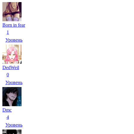
Born in fear
1
Уровень
DedWeil
0
Уровень
Dmc
4
Уровень