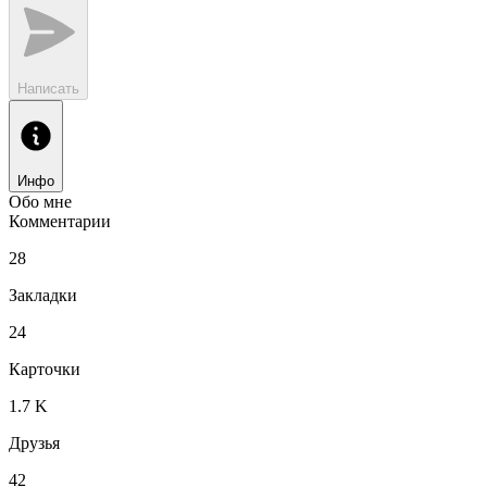
Написать
Инфо
Обо мне
Комментарии
28
Закладки
24
Карточки
1.7 K
Друзья
42