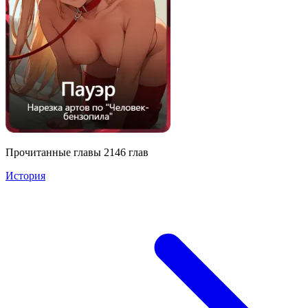
Прочитанные главы
2146
глав
История