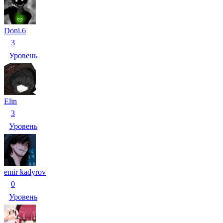
Doni.6
3
Уровень
Elin
3
Уровень
emir kadyrov
0
Уровень