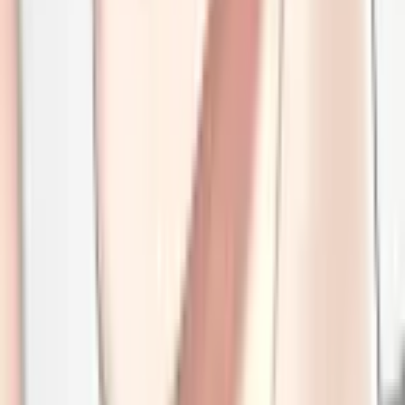
5
ИСТОРИЯ. Сборник любви!
Манхва