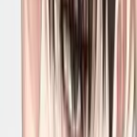
4.4
|