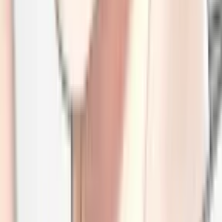
4.7
|