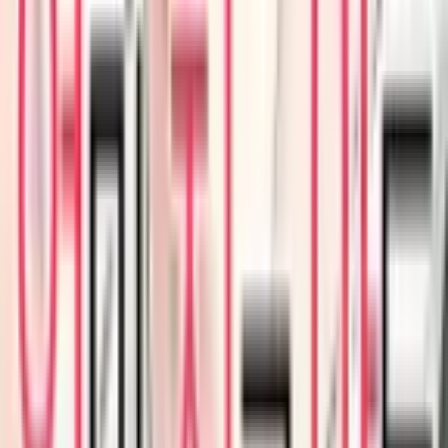
4.4
|