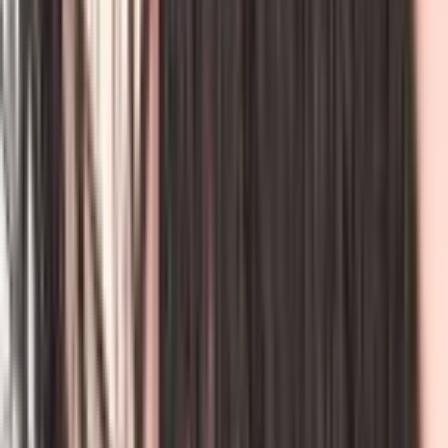
4.2
|