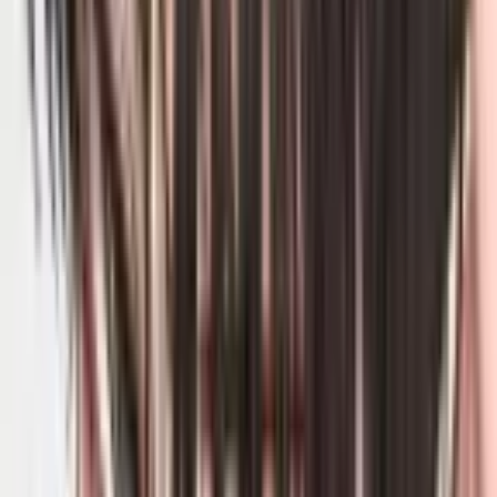
4.8
|