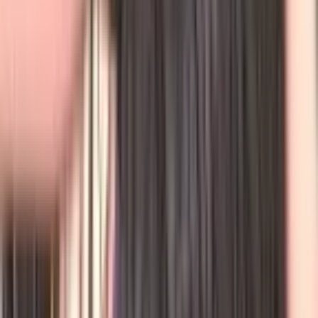
Магазин карт
По обновлениям