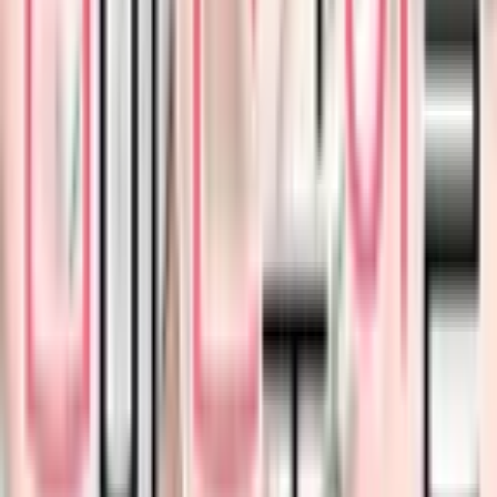
4.7
|