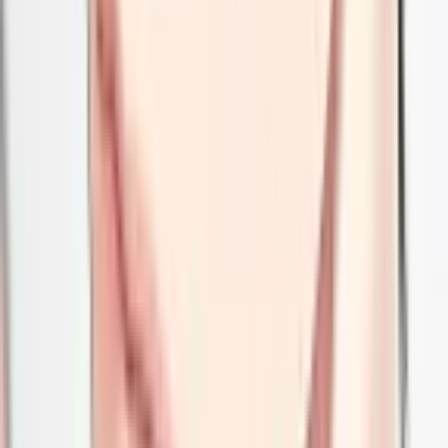
3.8
|