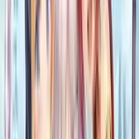
Магазин карт
По обновлениям