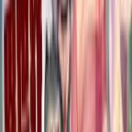
4.1
|