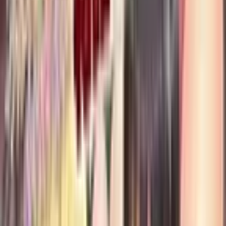
7
Моя идеальная апокалиптическая жизнь