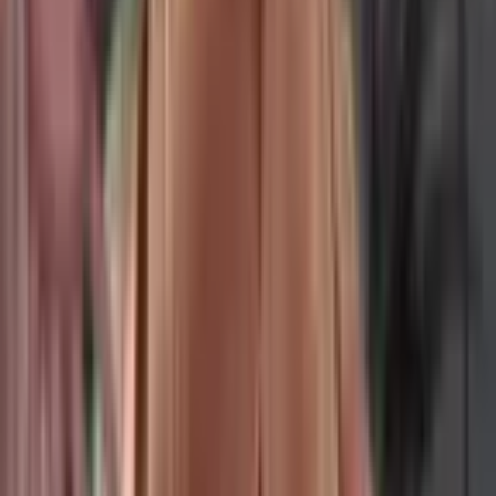
Манга
0
|