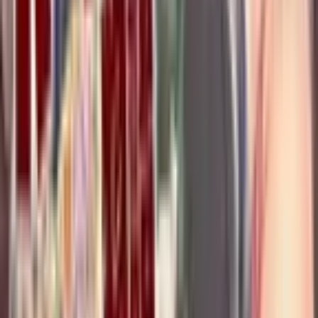
4.1
|