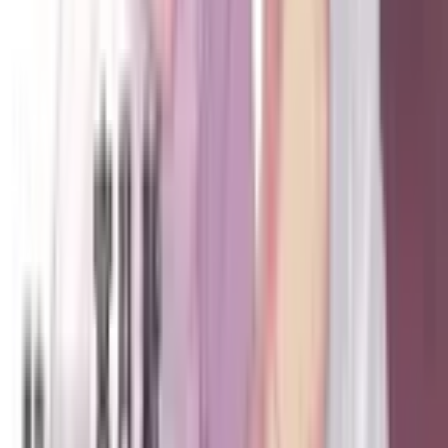
0
ВСЕ. БЕЗ.
Комикс западный