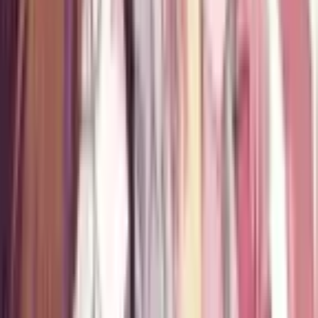
4.4
|