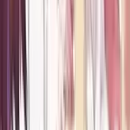
1
Dolls Nest: Беспризорные