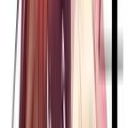
Магазин карт
По обновлениям