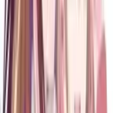
4.7
|