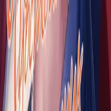
4
Лайков