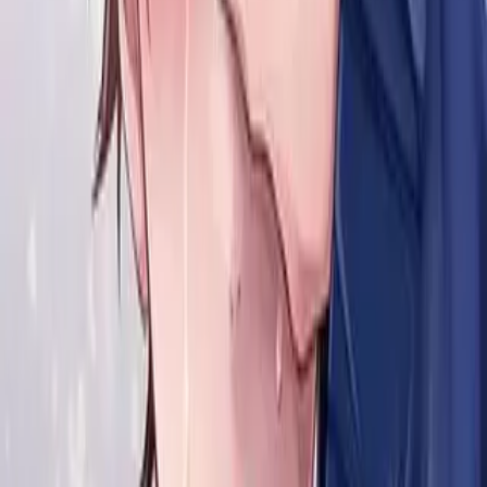
4
Лайков