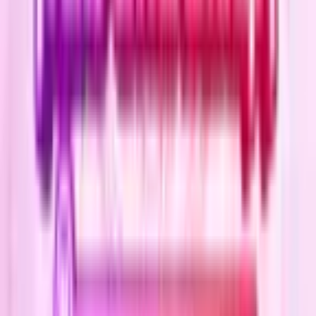
4.7
|