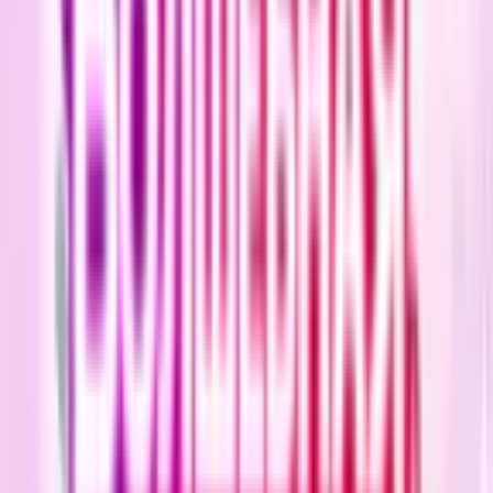
5
ИСТОРИЯ. Сборник любви!
Манхва