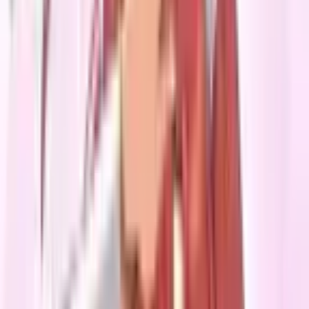
Магазин карт
По обновлениям