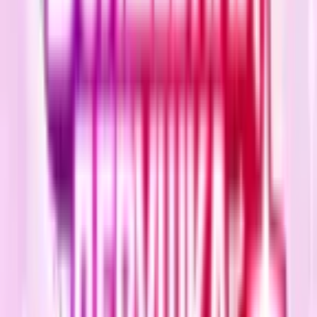
4.1
|