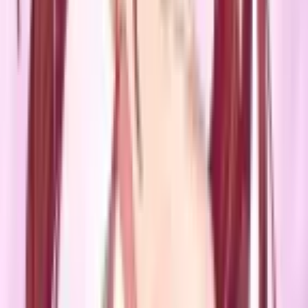
4.7
|