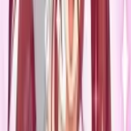
4.3
|