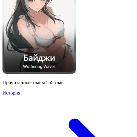
Прочитанные главы
555
глав
История