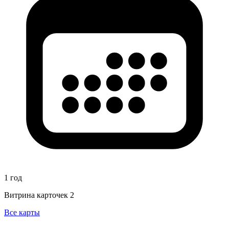
1 год
Витрина карточек
2
Все карты