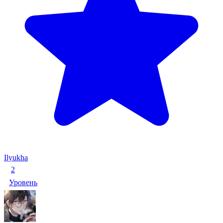
Ilyukha
2
Уровень