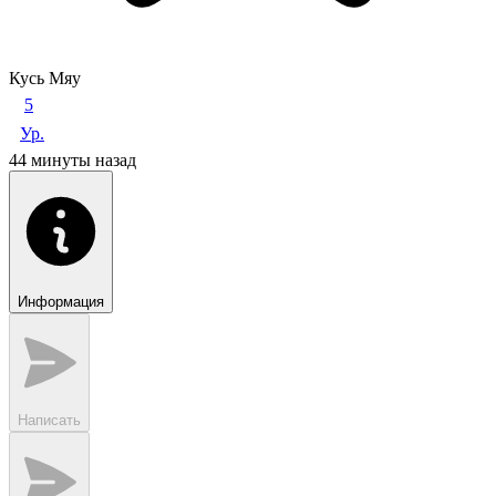
Кусь Мяу
5
Ур.
44 минуты назад
Информация
Написать