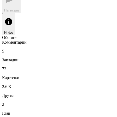
Написать
Инфо
Обо мне
Комментарии
5
Закладки
72
Карточки
2.6 K
Друзья
2
Глав