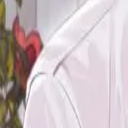
Каталог